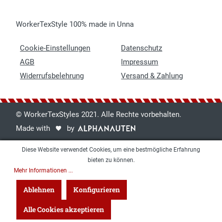
WorkerTexStyle 100% made in Unna
Cookie-Einstellungen
Datenschutz
AGB
Impressum
Widerrufsbelehrung
Versand & Zahlung
© WorkerTexStyles 2021. Alle Rechte vorbehalten.
Made with
by
Diese Website verwendet Cookies, um eine bestmögliche Erfahrung
bieten zu können.
Mehr Informationen ...
Ablehnen
Konfigurieren
Alle Cookies akzeptieren