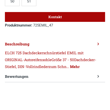
50
51
Kontakt
Produktnummer:
725EMIL_47
Beschreibung
ELCH 725 Dachdeckerschnürstiefel EMIL mit
ORIGINAL-AutoreifensohleGröße 37 - 50Dachdecker-
Stiefel, DIN-Vollrindlederzum Schn…
Mehr
Bewertungen