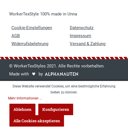
WorkerTexStyle 100% made in Unna
Cookie-Einstellungen
Datenschutz
AGB
Impressum
Widerrufsbelehrung
Versand & Zahlung
© WorkerTexStyles 2021. Alle Rechte vorbehalten.
Made with
by
Diese Website verwendet Cookies, um eine bestmögliche Erfahrung
bieten zu können.
Mehr Informationen ...
Ablehnen
Konfigurieren
Alle Cookies akzeptieren