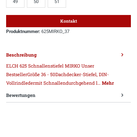
49
50
51
Kontakt
Produktnummer:
625MIRKO_37
Beschreibung
ELCH 625 Schnallenstiefel MIRKO Unser
BestsellerGröße 36 - 50Dachdecker-Stiefel, DIN-
Vollrindledermit Schnallendurchgehend l…
Mehr
Bewertungen