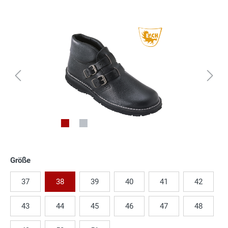
Größe
37
38
39
40
41
42
43
44
45
46
47
48