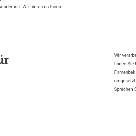
nderheit. Wir bieten es Ihnen
ür
Wir verarb
finden Sie 
Firmenbekl
umgesetzt
Sprechen S