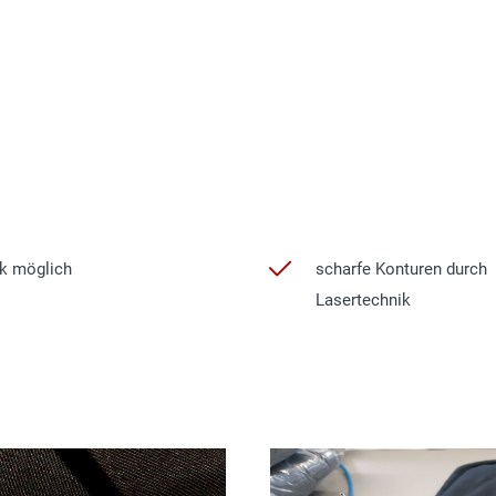
ck möglich
scharfe Konturen durch
Lasertechnik