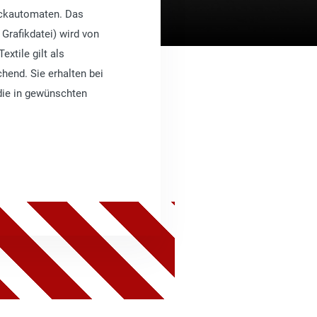
ickautomaten. Das
 Grafikdatei) wird von
extile gilt als
hend. Sie erhalten bei
die in gewünschten