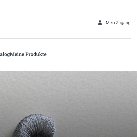
Dachdecker- und Sicherheitsschuhe von Elch
Mein Zugang
alog
Meine Produkte