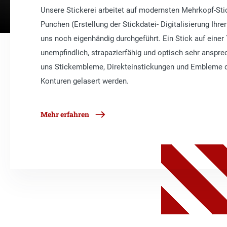
Unsere Stickerei arbeitet auf modernsten Mehrkopf-St
Punchen (Erstellung der Stickdatei- Digitalisierung Ihrer
uns noch eigenhändig durchgeführt. Ein Stick auf einer T
unempfindlich, strapazierfähig und optisch sehr ansprec
uns Stickembleme, Direkteinstickungen und Embleme 
Konturen gelasert werden.
Mehr erfahren